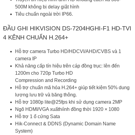
500M không bị delay giật hình
Tiêu chuẩn ngoài trời IP66.
ĐẦU GHI HIKVISION DS-7204HGHI-F1 HD-TVI
4 KÊNH CHUẨN H.264+
Hỗ trợ camera Turbo HD/HDCVI/AHD/CVBS và 1
camera IP
Khả năng cấp tín hiệu trên cáp đồng trục: lên đến
1200m cho 720p Turbo HD
Compression and Recording
Hỗ trợ chuẩn mã hóa H.264+ giúp tiết kiệm 50% dung
lượng lưu trữ và băng thông.
Hỗ trợ 1080p lite@25fps khi sử dụng camera 2MP
Ngõ HDMI/VGA xuấthiình đồng thời 1920 × 1080
Hỗ trợ 1 ổ cứng Sata
Hik-Connect & DDNS (Dynamic Domain Name
System)