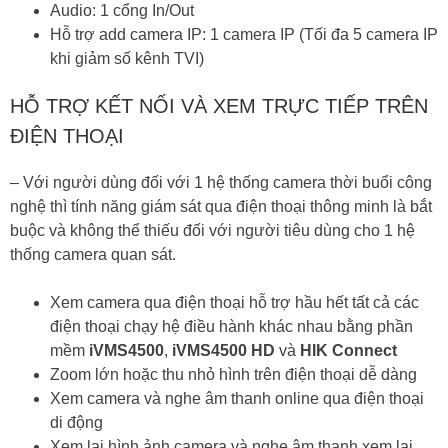
Audio: 1 cổng In/Out
Hỗ trợ add camera IP: 1 camera IP (Tối đa 5 camera IP
khi giảm số kênh TVI)
HỖ TRỢ KẾT NỐI VÀ XEM TRỰC TIẾP TRÊN
ĐIỆN THOẠI
– Với người dùng đối với 1 hệ thống camera thời buổi công
nghệ thì tính năng giám sát qua điện thoại thông minh là bắt
buộc và không thể thiếu đối với người tiêu dùng cho 1 hệ
thống camera quan sát.
Xem camera qua điện thoại hỗ trợ hầu hết tất cả các
điện thoại chạy hệ điều hành khác nhau bằng phần
mềm
iVMS4500
,
iVMS4500 HD
và
HIK Connect
Zoom lớn hoặc thu nhỏ hình trên điện thoại dễ dàng
Xem camera và nghe âm thanh online qua điện thoại
di động
Xem lại hình ảnh camera và nghe âm thanh xem lại